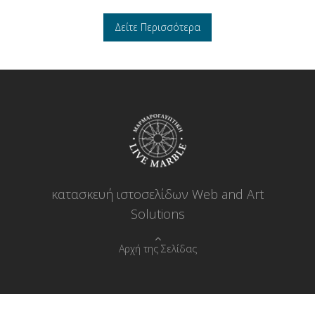
Δείτε Περισσότερα
κατασκευή ιστοσελίδων Web and Art
Solutions
Αρχή της Σελίδας