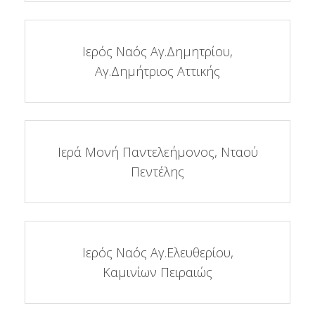
Ιερός Ναός Αγ.Δημητρίου,
Αγ.Δημήτριος Αττικής
Ιερά Μονή Παντελεήμονος, Νταού
Πεντέλης
Ιερός Ναός Αγ.Ελευθερίου,
Καμινίων Πειραιώς