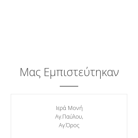
Μας Εμπιστεύτηκαν
Ιερά Μονή
Αγ.Παύλου,
Αγ.Όρος